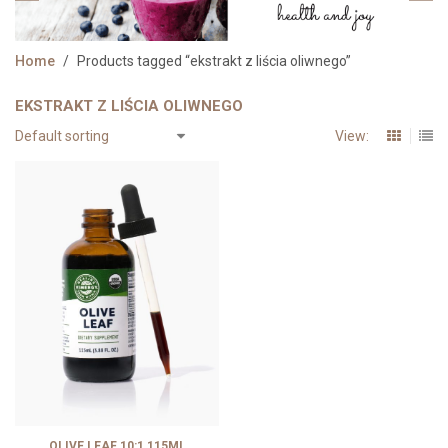
Home
/
Products tagged “ekstrakt z liścia oliwnego”
EKSTRAKT Z LIŚCIA OLIWNEGO
View:
OLIVE LEAF 10:1 115ML