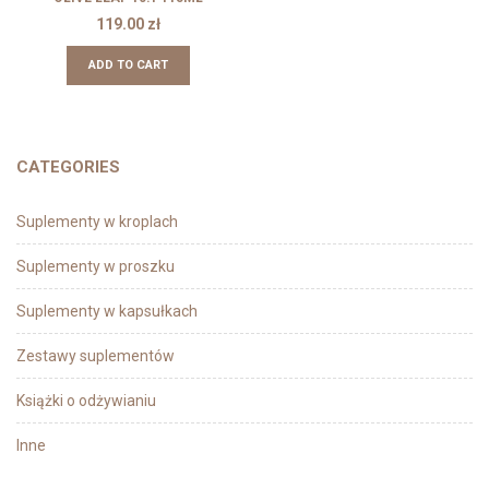
119.00
zł
ADD TO CART
CATEGORIES
Suplementy w kroplach
Suplementy w proszku
Suplementy w kapsułkach
Zestawy suplementów
Książki o odżywianiu
Inne