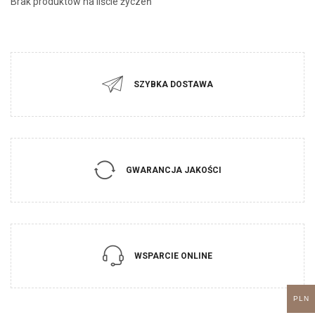
Brak produktów na liście życzeń
SZYBKA DOSTAWA
GWARANCJA JAKOŚCI
WSPARCIE ONLINE
PLN