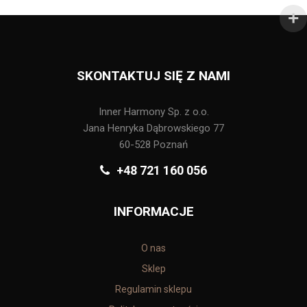
SKONTAKTUJ SIĘ Z NAMI
Inner Harmony Sp. z o.o.
Jana Henryka Dąbrowskiego 77
60-528 Poznań
+48 721 160 056
INFORMACJE
O nas
Sklep
Regulamin sklepu