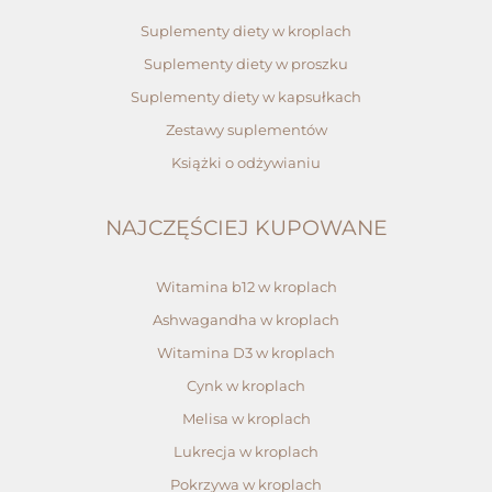
Suplementy diety w kroplach
Suplementy diety w proszku
Suplementy diety w kapsułkach
Zestawy suplementów
Książki o odżywianiu
NAJCZĘŚCIEJ KUPOWANE
Witamina b12 w kroplach
Ashwagandha w kroplach
Witamina D3 w kroplach
Cynk w kroplach
Melisa w kroplach
Lukrecja w kroplach
Pokrzywa w kroplach