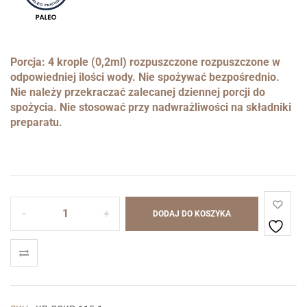
Porcja: 4 krople (0,2ml) rozpuszczone rozpuszczone w
odpowiedniej ilości wody. Nie spożywać bezpośrednio.
Nie należy przekraczać zalecanej dziennej porcji do
spożycia. Nie stosować przy nadwrażliwości na składniki
preparatu.
ilość
DODAJ DO KOSZYKA
Koci
Pazur
ekstrakt
w
kroplach
10:1,60ml