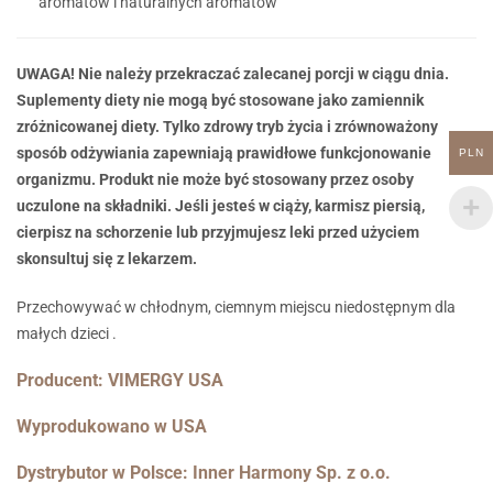
aromatów i naturalnych aromatów
UWAGA! Nie należy przekraczać zalecanej porcji w ciągu dnia.
Suplementy diety nie mogą być stosowane jako zamiennik
zróżnicowanej diety. Tylko zdrowy tryb życia i zrównoważony
sposób odżywiania zapewniają prawidłowe funkcjonowanie
PLN
organizmu. Produkt nie może być stosowany przez osoby
uczulone na składniki. Jeśli jesteś w ciąży, karmisz piersią,
cierpisz na schorzenie lub przyjmujesz leki przed użyciem
skonsultuj się z lekarzem.
Przechowywać w chłodnym, ciemnym miejscu niedostępnym dla
małych dzieci .
Producent: VIMERGY USA
Wyprodukowano w USA
Dystrybutor w Polsce: Inner Harmony Sp. z o.o.