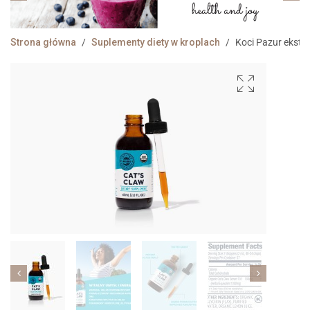
Strona główna
/
Suplementy diety w kroplach
/
Koci Pazur ekstr