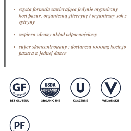
czysta formuła zawierająca jedynie organiczny
koci pazur, organiczną glicerynę i organiczny sok z
cytryny
wspiera zdrowy układ odpornościowy
super skoncentrowany : dostarcza 1000mg kociego
pazura w jednej dawce