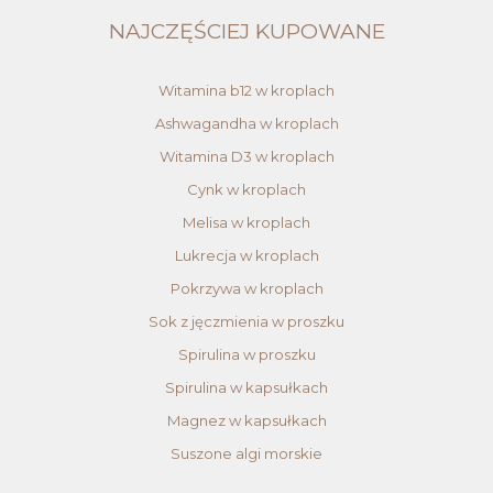
NAJCZĘŚCIEJ KUPOWANE
Witamina b12 w kroplach
Ashwagandha w kroplach
Witamina D3 w kroplach
Cynk w kroplach
Melisa w kroplach
Lukrecja w kroplach
Pokrzywa w kroplach
Sok z jęczmienia w proszku
Spirulina w proszku
Spirulina w kapsułkach
Magnez w kapsułkach
Suszone algi morskie