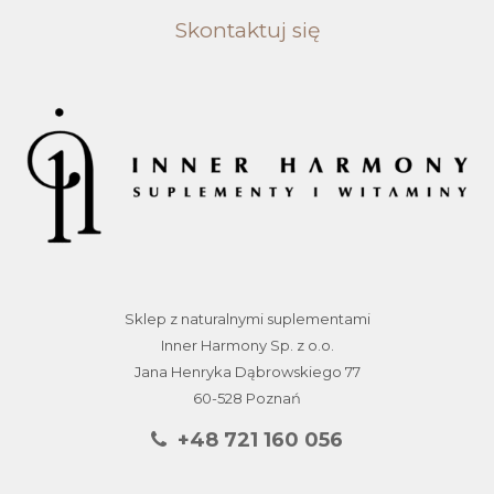
Skontaktuj się
Sklep z naturalnymi suplementami
Inner Harmony Sp. z o.o.
Jana Henryka Dąbrowskiego 77
60-528 Poznań
+48 721 160 056