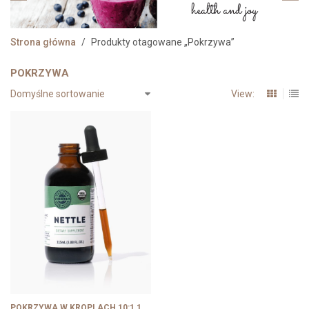
Strona główna
/
Produkty otagowane „Pokrzywa”
POKRZYWA
View:
POKRZYWA W KROPLACH 10:1 115ML