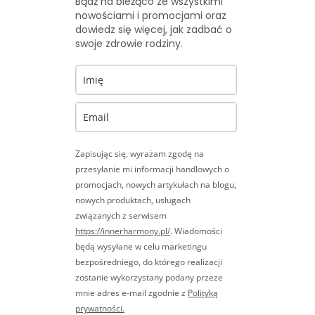
Bądź na bieżąco ze wszystkimi
nowościami i promocjami oraz
dowiedz się więcej, jak zadbać o
swoje zdrowie rodziny.
Zapisując się, wyrażam zgodę na
przesyłanie mi informacji handlowych o
promocjach, nowych artykułach na blogu,
nowych produktach, usługach
związanych z serwisem
https://innerharmony.pl/
. Wiadomości
będą wysyłane w celu marketingu
bezpośredniego, do którego realizacji
zostanie wykorzystany podany przeze
mnie adres e-mail zgodnie z
Polityką
prywatności.