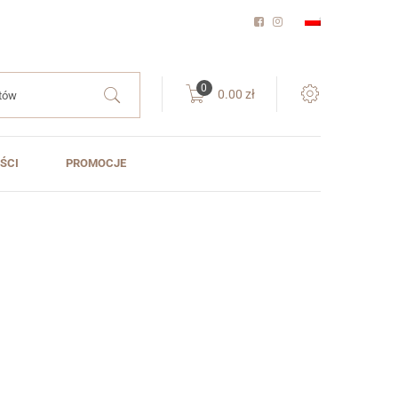
0
0.00
zł
ŚCI
PROMOCJE