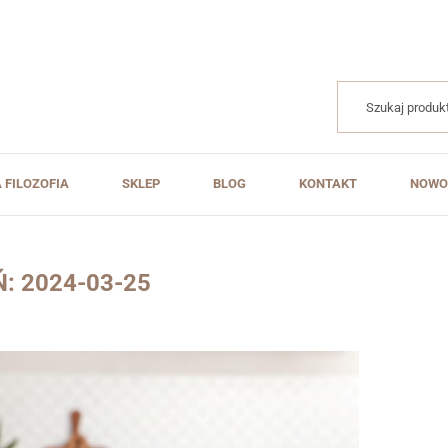
Products
search
 FILOZOFIA
SKLEP
BLOG
KONTAKT
NOWO
Ń:
2024-03-25