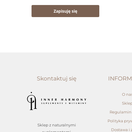
Zapisuję się
Skontaktuj się
INFORM
O na
Skle
Regulamin 
Polityka pry
Sklep z naturalnymi
Dostawa i 