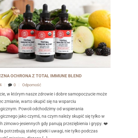
ZNA OCHRONA Z TOTAL IMMUNE BLEND
24
0
Odporność
cie, w którym nasze zdrowie i dobre samopoczucie może
ec zmianie, warto skupić się na wsparciu
gicznym. Powoli odchodzimy od wspierania
icznego jako czymś, na czym należy skupić się tylko w
h zimowo-jesiennych gdy panują przeziębienia i grypy. ❤️
a potrzebują stałej opieki i uwagi, nie tylko podczas