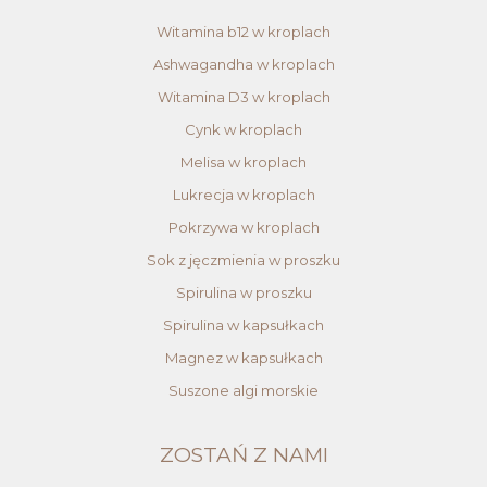
Witamina b12 w kroplach
Ashwagandha w kroplach
Witamina D3 w kroplach
Cynk w kroplach
Melisa w kroplach
Lukrecja w kroplach
Pokrzywa w kroplach
Sok z jęczmienia w proszku
Spirulina w proszku
Spirulina w kapsułkach
Magnez w kapsułkach
Suszone algi morskie
ZOSTAŃ Z NAMI