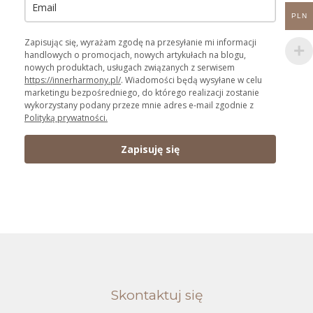
PLN
Zapisując się, wyrażam zgodę na przesyłanie mi informacji
handlowych o promocjach, nowych artykułach na blogu,
nowych produktach, usługach związanych z serwisem
https://innerharmony.pl/
. Wiadomości będą wysyłane w celu
marketingu bezpośredniego, do którego realizacji zostanie
wykorzystany podany przeze mnie adres e-mail zgodnie z
Polityką prywatności.
Zapisuję się
Skontaktuj się