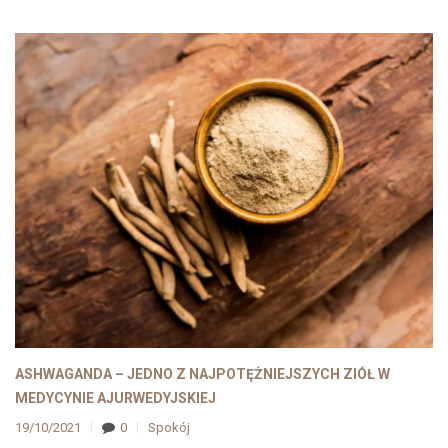
ASHWAGANDA – JEDNO Z NAJPOTĘŻNIEJSZYCH ZIÓŁ W
MEDYCYNIE AJURWEDYJSKIEJ
19/10/2021
0
Spokój