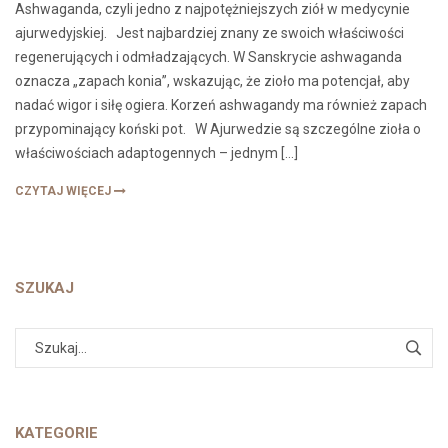
Ashwaganda, czyli jedno z najpotężniejszych ziół w medycynie
ajurwedyjskiej. Jest najbardziej znany ze swoich właściwości
regenerujących i odmładzających. W Sanskrycie ashwaganda
oznacza „zapach konia”, wskazując, że zioło ma potencjał, aby
nadać wigor i siłę ogiera. Korzeń ashwagandy ma również zapach
przypominający koński pot. W Ajurwedzie są szczególne zioła o
właściwościach adaptogennych – jednym […]
CZYTAJ WIĘCEJ
SZUKAJ
KATEGORIE