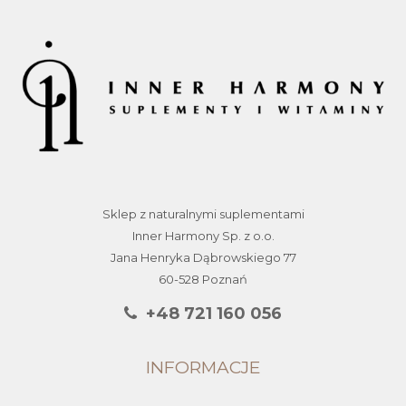
Sklep z naturalnymi suplementami
Inner Harmony Sp. z o.o.
Jana Henryka Dąbrowskiego 77
60-528 Poznań
+48 721 160 056
INFORMACJE