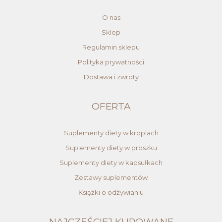
O nas
Sklep
Regulamin sklepu
Polityka prywatności
Dostawa i zwroty
OFERTA
Suplementy diety w kroplach
Suplementy diety w proszku
Suplementy diety w kapsułkach
Zestawy suplementów
Książki o odżywianiu
NAJCZĘŚCIEJ KUPOWANE