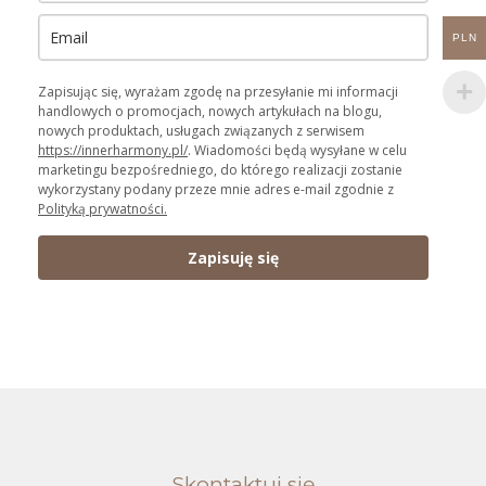
PLN
Zapisując się, wyrażam zgodę na przesyłanie mi informacji
handlowych o promocjach, nowych artykułach na blogu,
nowych produktach, usługach związanych z serwisem
https://innerharmony.pl/
. Wiadomości będą wysyłane w celu
marketingu bezpośredniego, do którego realizacji zostanie
wykorzystany podany przeze mnie adres e-mail zgodnie z
Polityką prywatności.
Zapisuję się
Skontaktuj się