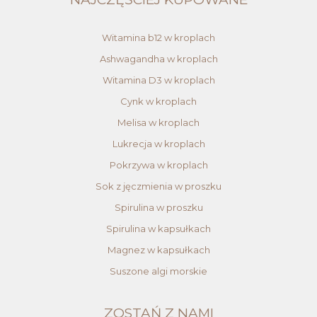
Witamina b12 w kroplach
Ashwagandha w kroplach
Witamina D3 w kroplach
Cynk w kroplach
Melisa w kroplach
Lukrecja w kroplach
Pokrzywa w kroplach
Sok z jęczmienia w proszku
Spirulina w proszku
Spirulina w kapsułkach
Magnez w kapsułkach
Suszone algi morskie
ZOSTAŃ Z NAMI