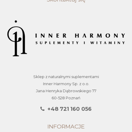
Sklep z naturalnymi suplementami
Inner Harmony Sp. z o.o.
Jana Henryka Dąbrowskiego 77
60-528 Poznań
+48 721 160 056
INFORMACJE