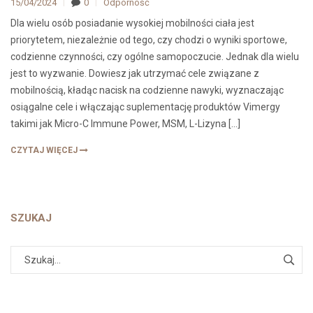
15/04/2024
0
Odporność
Dla wielu osób posiadanie wysokiej mobilności ciała jest
priorytetem, niezależnie od tego, czy chodzi o wyniki sportowe,
codzienne czynności, czy ogólne samopoczucie. Jednak dla wielu
jest to wyzwanie. Dowiesz jak utrzymać cele związane z
mobilnością, kładąc nacisk na codzienne nawyki, wyznaczając
osiągalne cele i włączając suplementację produktów Vimergy
takimi jak Micro-C Immune Power, MSM, L-Lizyna […]
CZYTAJ WIĘCEJ
SZUKAJ