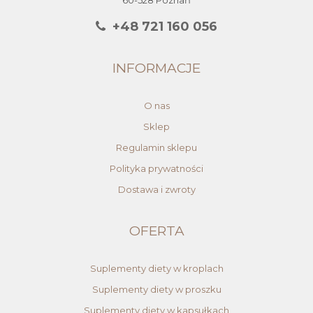
+48 721 160 056
INFORMACJE
O nas
Sklep
Regulamin sklepu
Polityka prywatności
Dostawa i zwroty
OFERTA
Suplementy diety w kroplach
Suplementy diety w proszku
Suplementy diety w kapsułkach