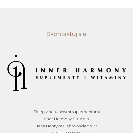
Skontaktuj się
Sklep z naturalnymi suplementami
Inner Harmony Sp. z o.o.
Jana Henryka Dąbrowskiego 77
60-528 Poznań