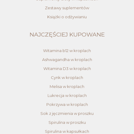
Zestawy suplementów
Książki o odżywianiu
NAJCZĘŚCIEJ KUPOWANE
Witamina b12 w kroplach
Ashwagandha w kroplach
Witamina D3 w kroplach
Cynk w kroplach
Melisa w kroplach
Lukrecja w kroplach
Pokrzywa w kroplach
Sok z jęczmienia w proszku
Spirulina w proszku
Spirulina w kapsułkach