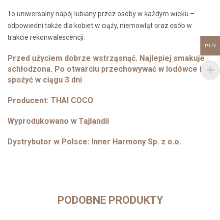
To uniwersalny napój lubiany przez osoby w każdym wieku –
odpowiedni także dla kobiet w ciąży, niemowląt oraz osób w
trakcie rekonwalescencji.
PLN
Przed użyciem dobrze wstrząsnąć. Najlepiej smakuje
schłodzona. Po otwarciu przechowywać w lodówce i
spożyć w ciągu 3 dni
Producent: THAI COCO
Wyprodukowano w Tajlandii
Dystrybutor w Polsce: Inner Harmony Sp. z o.o.
PODOBNE PRODUKTY