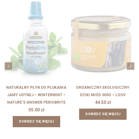
NATURALNY PŁYN DO PŁUKANIA
ORGANICZNY EKOLOGICZNY
JAMY USTNEJ – WINTERMINT –
DZIKI MIÓD 300G – LOOV
44.50
zł
NATURE’S ANSWER PERIOBRITE
55.00
zł
DOWIEDZ SIĘ WIĘCEJ
DOWIEDZ SIĘ WIĘCEJ